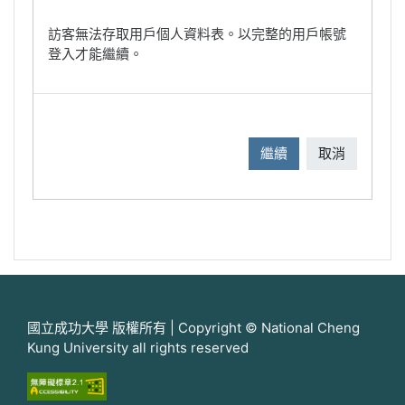
訪客無法存取用戶個人資料表。以完整的用戶帳號
登入才能繼續。
繼續
取消
國立成功大學 版權所有 | Copyright © National Cheng
Kung University all rights reserved