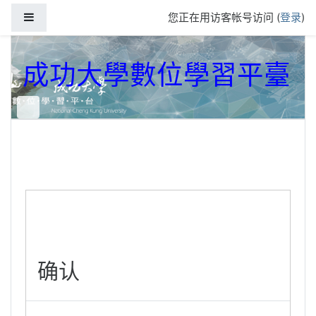
跳到主要内容
停靠面板
您正在用访客帐号访问 (
登录
)
成功大學數位學習平臺
确认