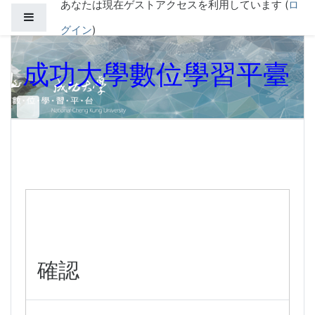
あなたは現在ゲストアクセスを利用しています (
ロ
メインコンテンツへスキップする
サイドパネル
グイン
)
成功大學數位學習平臺
確認