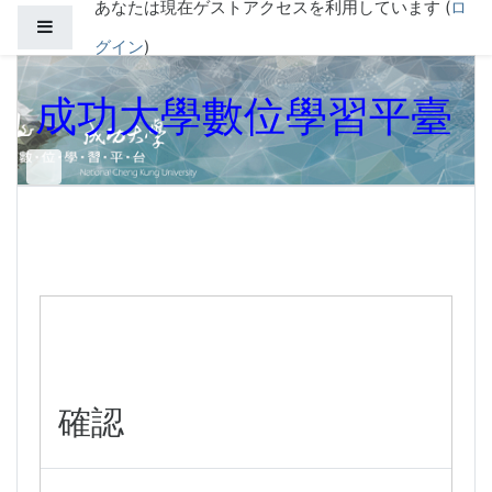
あなたは現在ゲストアクセスを利用しています (
ロ
メインコンテンツへスキップする
サイドパネル
グイン
)
成功大學數位學習平臺
確認