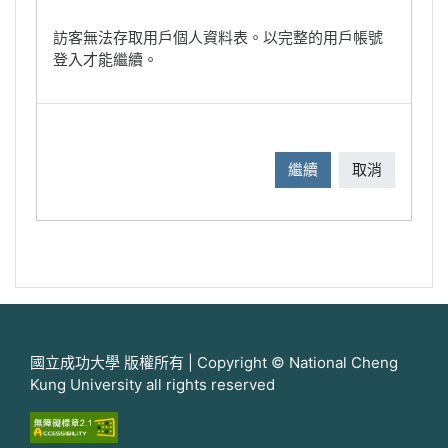
訪客無法存取用戶個人資料表。以完整的用戶帳號
登入才能繼續。
繼續
取消
國立成功大學 版權所有 | Copyright © National Cheng
Kung University all rights reserved