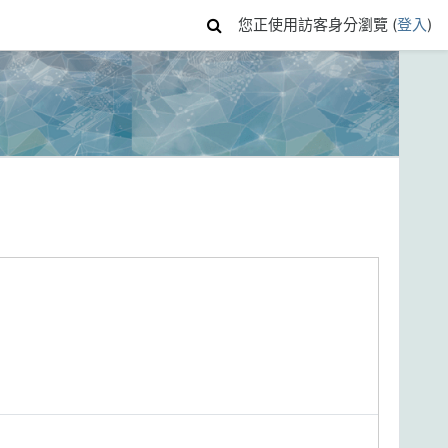
您正使用訪客身分瀏覽 (
登入
)