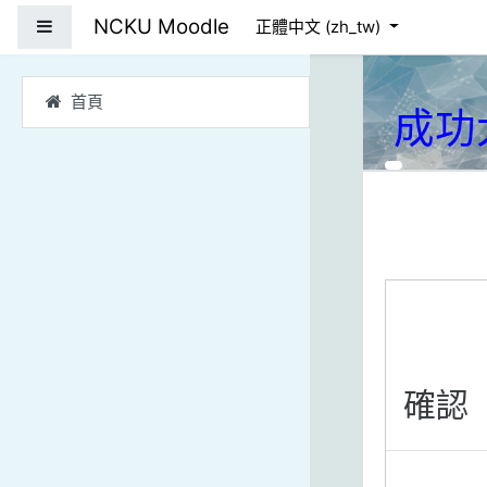
跳到主要內容
NCKU Moodle
側板
正體中文 ‎(zh_tw)‎
首頁
成功
確認