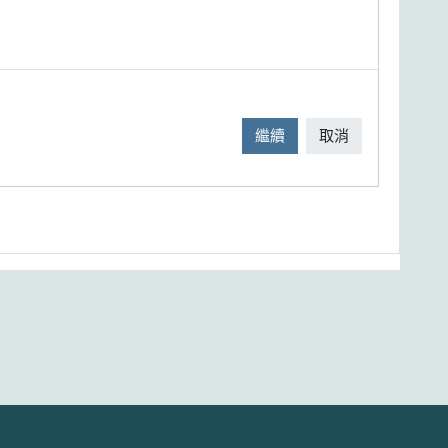
繼續
取消