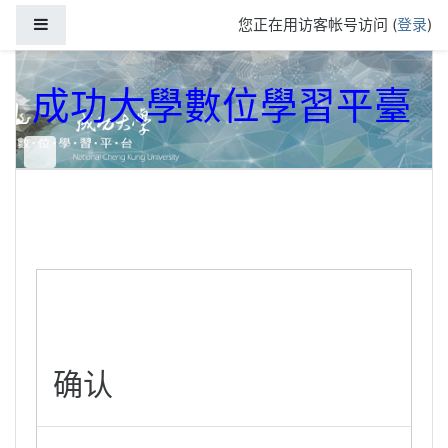
跳到主要内容
停靠面板
您正在用访客帐号访问 (
登录
)
成功大學數位學習平臺
确认