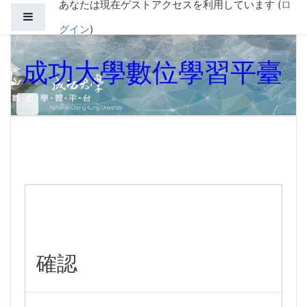
あなたは現在ゲストアクセスを利用しています (
ロ
メインコンテンツへスキップする
サイドパネル
グイン
)
成功大學數位學習平臺
確認