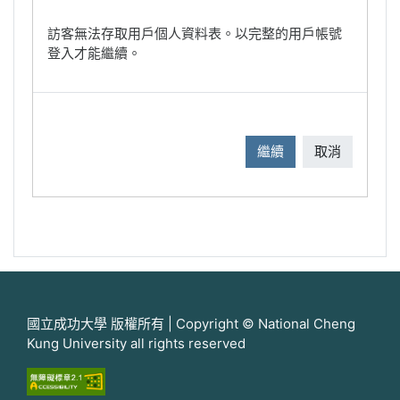
訪客無法存取用戶個人資料表。以完整的用戶帳號
登入才能繼續。
繼續
取消
國立成功大學 版權所有 | Copyright © National Cheng
Kung University all rights reserved