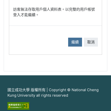
訪客無法存取用戶個人資料表。以完整的用戶帳號
登入才能繼續。
繼續
取消
國立成功大學 版權所有 | Copyright © National Cheng
Kung University all rights reserved