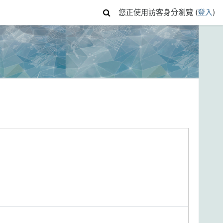
您正使用訪客身分瀏覽 (
登入
)