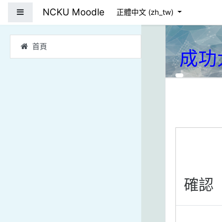
跳到主要內容
NCKU Moodle
側板
正體中文 ‎(zh_tw)‎
首頁
成功
確認