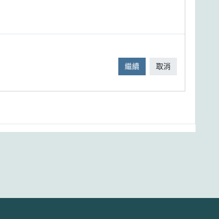
繼續
取消