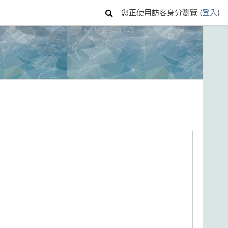
您正使用訪客身分瀏覽 (
登入
)