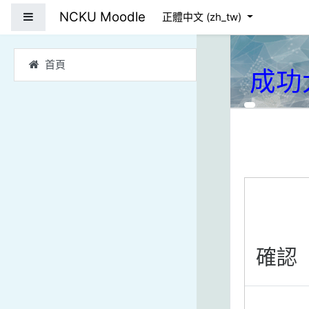
跳到主要內容
NCKU Moodle
側板
正體中文 ‎(zh_tw)‎
首頁
成功
確認