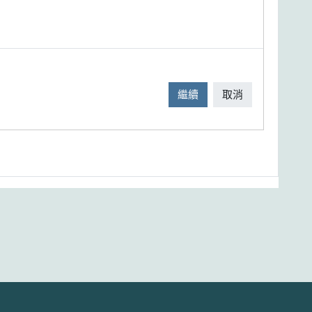
繼續
取消