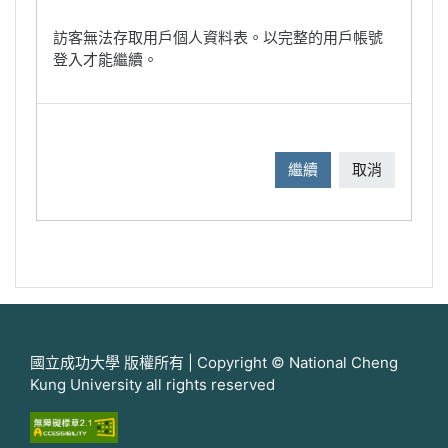
訪客無法存取用戶個人資料表。以完整的用戶帳號
登入才能繼續。
繼續
取消
國立成功大學 版權所有 | Copyright © National Cheng
Kung University all rights reserved