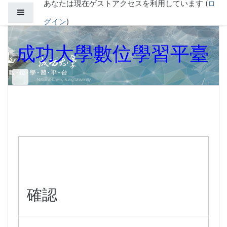
あなたは現在ゲストアクセスを利用しています (
ロ
メインコンテンツへスキップする
サイドパネル
グイン
)
成功大學數位學習平臺
確認