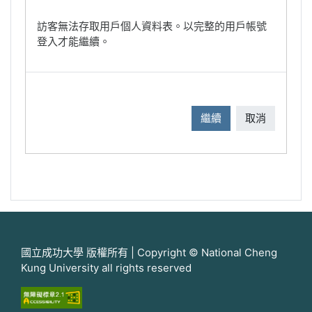
訪客無法存取用戶個人資料表。以完整的用戶帳號
登入才能繼續。
繼續
取消
國立成功大學 版權所有 | Copyright © National Cheng
Kung University all rights reserved