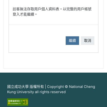
訪客無法存取用戶個人資料表。以完整的用戶帳號
登入才能繼續。
繼續
取消
國立成功大學 版權所有 | Copyright © National Cheng
Kung University all rights reserved