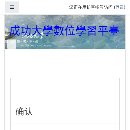
跳到主要内容
停靠面板
您正在用访客帐号访问 (
登录
)
成功大學數位學習平臺
确认