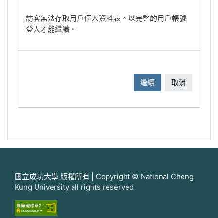
訪客無法存取用戶個人資料表。以完整的用戶帳號
登入才能繼續。
繼續
取消
國立成功大學 版權所有 | Copyright © National Cheng
Kung University all rights reserved