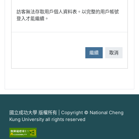
訪客無法存取用戶個人資料表。以完整的用戶帳號
登入才能繼續。
繼續
取消
國立成功大學 版權所有 | Copyright © National Cheng
Kung University all rights reserved