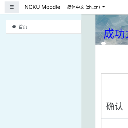
跳到主要内容
NCKU Moodle
停靠面板
简体中文 ‎(zh_cn)‎
首页
成功
确认