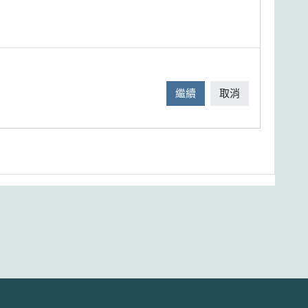
繼續
取消