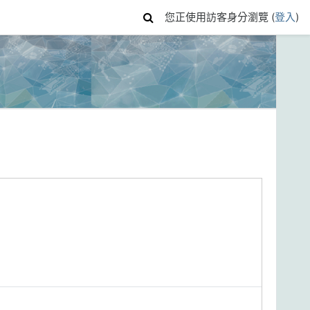
您正使用訪客身分瀏覽 (
登入
)