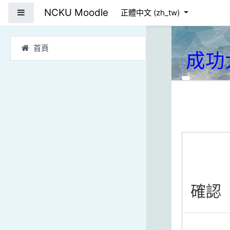
跳到主要內容
NCKU Moodle
側板
正體中文 ‎(zh_tw)‎
首頁
成功
確認