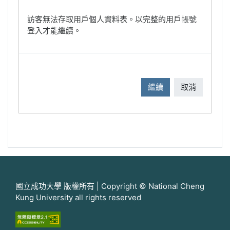
訪客無法存取用戶個人資料表。以完整的用戶帳號
登入才能繼續。
繼續
取消
國立成功大學 版權所有 | Copyright © National Cheng
Kung University all rights reserved