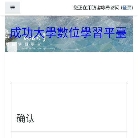
跳到主要内容
停靠面板
您正在用访客帐号访问 (
登录
)
成功大學數位學習平臺
确认