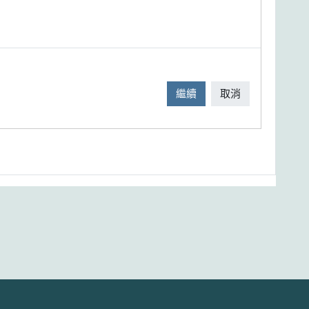
繼續
取消