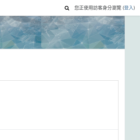
您正使用訪客身分瀏覽 (
登入
)