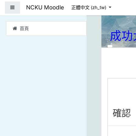
跳到主要內容
NCKU Moodle
側板
正體中文 ‎(zh_tw)‎
首頁
成功
確認