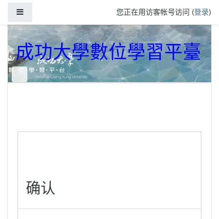
跳到主要内容
停靠面板
您正在用访客帐号访问 (
登录
)
成功大學數位學習平臺
确认