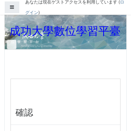
あなたは現在ゲストアクセスを利用しています (
ロ
メインコンテンツへスキップする
サイドパネル
グイン
)
成功大學數位學習平臺
確認