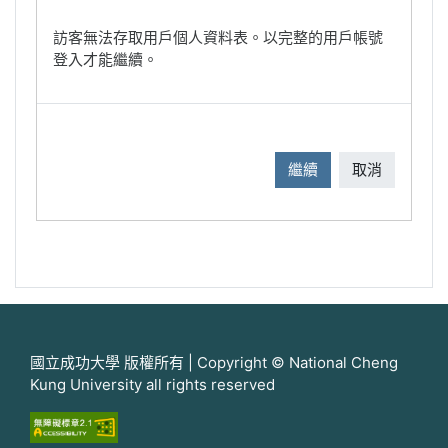
訪客無法存取用戶個人資料表。以完整的用戶帳號
登入才能繼續。
繼續
取消
國立成功大學 版權所有 | Copyright © National Cheng
Kung University all rights reserved