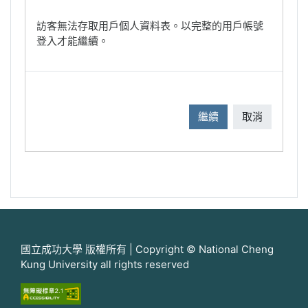
訪客無法存取用戶個人資料表。以完整的用戶帳號
登入才能繼續。
繼續
取消
國立成功大學 版權所有 | Copyright © National Cheng
Kung University all rights reserved