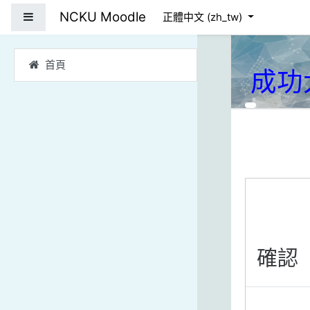
跳到主要內容
NCKU Moodle
側板
正體中文 ‎(zh_tw)‎
首頁
成功
確認