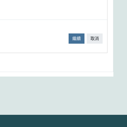
繼續
取消