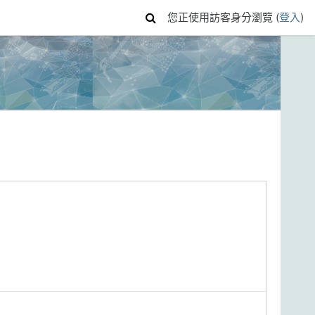
您正使用訪客身分瀏覽 (
登入
)