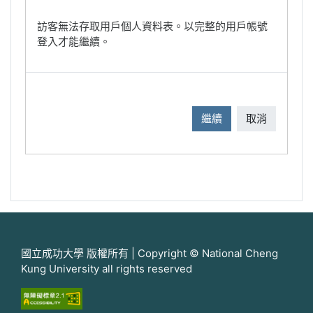
訪客無法存取用戶個人資料表。以完整的用戶帳號
登入才能繼續。
繼續
取消
國立成功大學 版權所有 | Copyright © National Cheng
Kung University all rights reserved