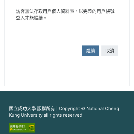
訪客無法存取用戶個人資料表。以完整的用戶帳號
登入才能繼續。
繼續
取消
國立成功大學 版權所有 | Copyright © National Cheng
Kung University all rights reserved