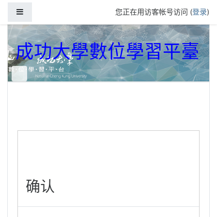
跳到主要内容
停靠面板
您正在用访客帐号访问 (
登录
)
成功大學數位學習平臺
确认