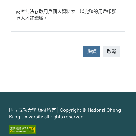
訪客無法存取用戶個人資料表。以完整的用戶帳號
登入才能繼續。
繼續
取消
國立成功大學 版權所有 | Copyright © National Cheng
Kung University all rights reserved