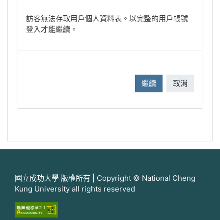
訪客無法存取用戶個人資料表。以完整的用戶帳號
登入才能繼續。
繼續
取消
國立成功大學 版權所有 | Copyright © National Cheng
Kung University all rights reserved