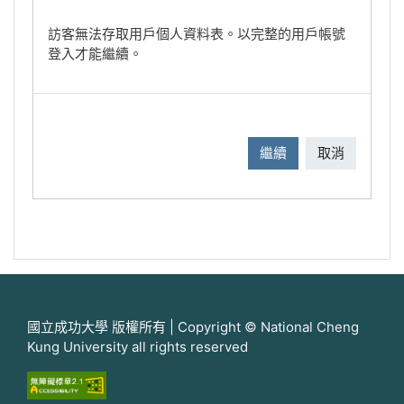
訪客無法存取用戶個人資料表。以完整的用戶帳號
登入才能繼續。
繼續
取消
國立成功大學 版權所有 | Copyright © National Cheng
Kung University all rights reserved