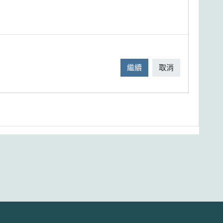
繼續
取消