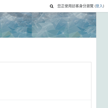
您正使用訪客身分瀏覽 (
登入
)