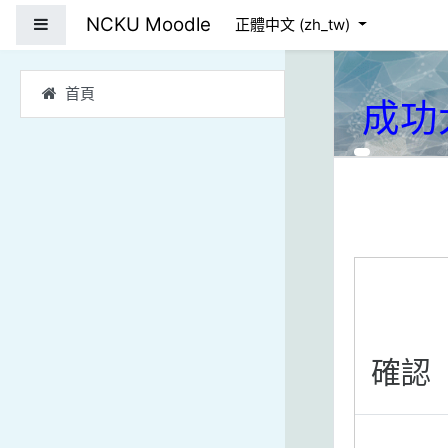
跳到主要內容
NCKU Moodle
側板
正體中文 ‎(zh_tw)‎
首頁
成功
確認