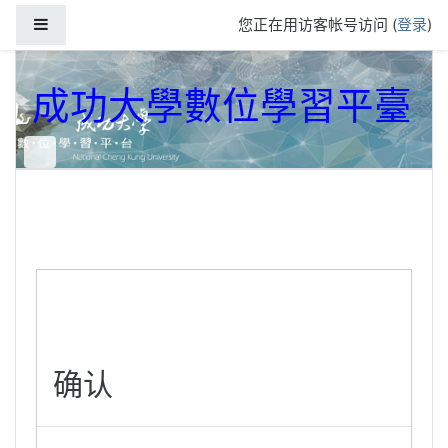
跳到主要内容
停靠面板
您正在用访客帐号访问 (
登录
)
成功大學數位學習平臺
确认