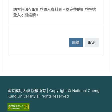
訪客無法存取用戶個人資料表。以完整的用戶帳號
登入才能繼續。
繼續
取消
國立成功大學 版權所有 | Copyright © National Cheng
Kung University all rights reserved