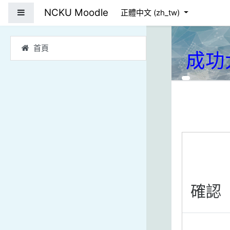
跳到主要內容
NCKU Moodle
側板
正體中文 ‎(zh_tw)‎
首頁
成功
確認