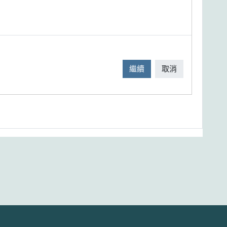
繼續
取消