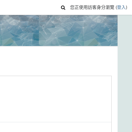
您正使用訪客身分瀏覽 (
登入
)