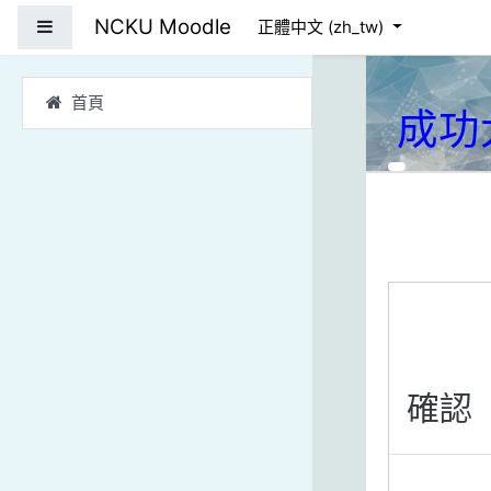
跳到主要內容
NCKU Moodle
側板
正體中文 ‎(zh_tw)‎
首頁
成功
確認