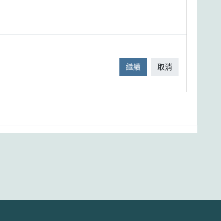
繼續
取消