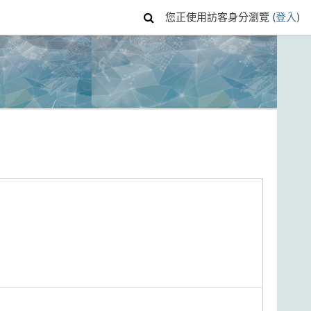
您正使用訪客身分瀏覽 (
登入
)