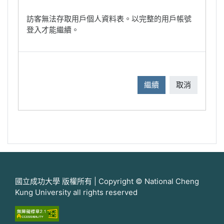
訪客無法存取用戶個人資料表。以完整的用戶帳號
登入才能繼續。
繼續
取消
國立成功大學 版權所有 | Copyright © National Cheng
Kung University all rights reserved