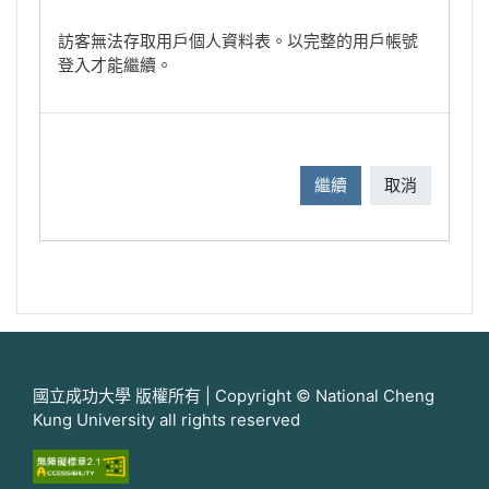
訪客無法存取用戶個人資料表。以完整的用戶帳號
登入才能繼續。
繼續
取消
國立成功大學 版權所有 | Copyright © National Cheng
Kung University all rights reserved