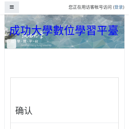
跳到主要内容
停靠面板
您正在用访客帐号访问 (
登录
)
成功大學數位學習平臺
确认