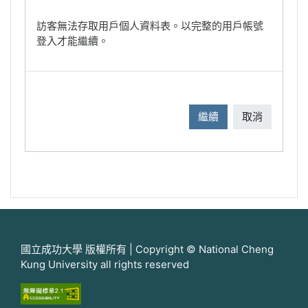
訪客無法存取用戶個人資料表。以完整的用戶帳號
登入才能繼續。
繼續
取消
國立成功大學 版權所有 | Copyright © National Cheng
Kung University all rights reserved