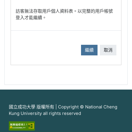
訪客無法存取用戶個人資料表。以完整的用戶帳號
登入才能繼續。
繼續
取消
國立成功大學 版權所有 | Copyright © National Cheng
Kung University all rights reserved