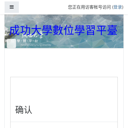
跳到主要内容
停靠面板
您正在用访客帐号访问 (
登录
)
成功大學數位學習平臺
确认