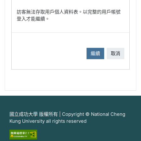
訪客無法存取用戶個人資料表。以完整的用戶帳號
登入才能繼續。
繼續
取消
國立成功大學 版權所有 | Copyright © National Cheng
Kung University all rights reserved