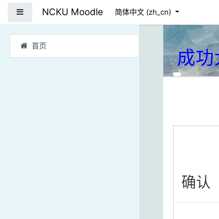
跳到主要内容
NCKU Moodle
停靠面板
简体中文 ‎(zh_cn)‎
首页
成功
确认