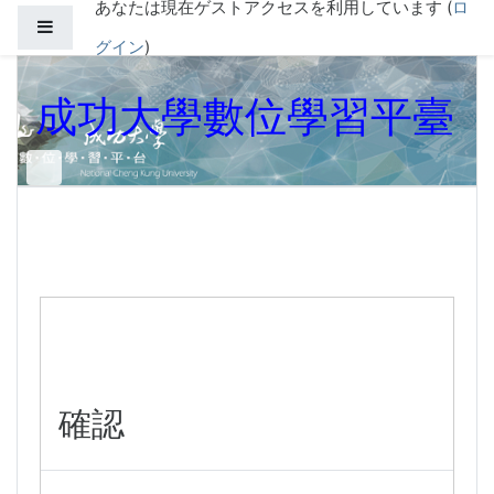
あなたは現在ゲストアクセスを利用しています (
ロ
メインコンテンツへスキップする
サイドパネル
グイン
)
成功大學數位學習平臺
確認