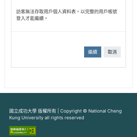
訪客無法存取用戶個人資料表。以完整的用戶帳號
登入才能繼續。
繼續
取消
國立成功大學 版權所有 | Copyright © National Cheng
Kung University all rights reserved